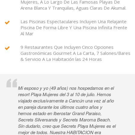
Mujeres, A Lo Largo De Las Famosas Playas De
Arena Blanca Y Tranquilas, Aguas Claras De Akumal.
Las Piscinas Espectaculares Incluyen Una Relajante
Piscina De Forma Libre Y Una Piscina Infinita Frente
Al Mar
9 Restaurantes Que Incluyen Cinco Opciones
Gastronómicas Gourmet A La Carta, 7 Salones/Bares
& Servicio A La Habitación las 24 Horas
Mi esposo y yo (49 años) nos hospedamos en el
resort Playa Mujeres del 3 al 10 de julio. Hemos
viajado exclusivamente a Cancún una vez al año
en pareja durante los últimos cuatro años y
hemos estado en Iberostar Grand Paraiso,
Secrets Silversands y Secrets Maroma Beach.
Sin dudarlo, creo que Secrets Playa Mujeres es el
mejor de todos. Nuestra HABITACION era