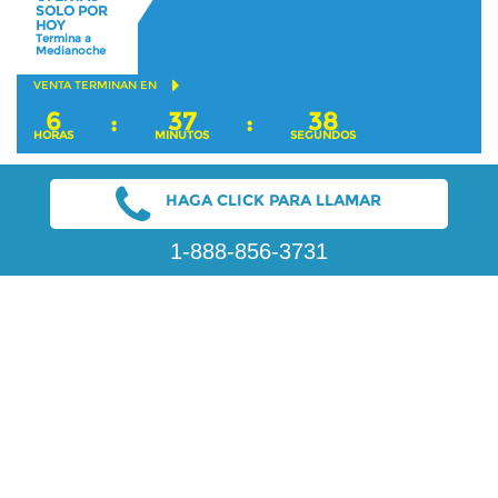
SOLO POR
HOY
Termina a
Medianoche
VENTA TERMINAN EN
6
37
37
:
:
HORAS
MINUTOS
SEGUNDOS
HAGA CLICK PARA LLAMAR
1-888-856-3731