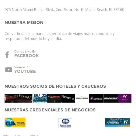
975 North Miami Beach Blvd., 2nd Floor, North Miami Beach, FL 33160
NUESTRA MISION
Convertirse en la marca especialista de viajes más reconocida y
respetada del mundo hoy en dia.
Danos Like En
FACEBOOK
Veanos En
YOUTUBE
NUESTROS SOCIOS DE HOTELES Y CRUCEROS
NUESTRAS CREDENCIALES DE NEGOCIOS