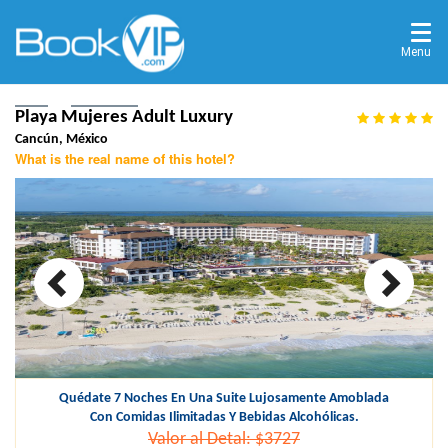
Menu
Home
Destinations
Cancún, México
Playa Mujeres Adult Luxury
Cancún, México
What is the real name of this hotel?
Quédate 7 Noches En Una Suite Lujosamente Amoblada
Con Comidas Ilimitadas Y Bebidas Alcohólicas.
Valor al Detal: $3727