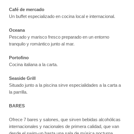
Café de mercado
Un buffet especializado en cocina local e internacional.
Oceana
Pescado y marisco fresco preparado en un entorno
tranquilo y romántico junto al mar.
Portofino
Cocina italiana a la carta.
Seaside Grill
Situado junto a la piscina sirve especialidades a la carta a
la parrilla.
BARES
Ofrece 7 bares y salones, que sirven bebidas alcohólicas
internacionales y nacionales de primera calidad, que van
desde el swim-up hasta una sala de música nocturna.