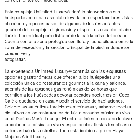
Este complejo Unlimited-Luxury® dará la bienvenida a sus
huéspedes con una casa club elevada con espectaculares vistas
al océano y a pocos pasos de algunos de los restaurantes
gourmet del complejo, el gimnasio y el spa. Los espacios al aire
libre lo hacen ideal para disfrutar de la cálida brisa del océano.
Cuenta con una zona protegida con flora y fauna situada entre la
zona de recepción y la sección principal de la piscina donde se
pueden ver y
fotografiar.
La experiencia Unlimited-Luxury® continúa con las exquisitas
opciones gastronómicas que ofrecen a los huéspedes una
colección única de restaurantes gourmet a la carta y salones,
además de las opciones gastronómicas de 24 horas que
permiten a los huéspedes devorar bocados nocturnos en Coco
Café o quedarse en casa y pedir el servicio de habitaciones.
Celebre las auténticas tradiciones mexicanas y saboree recetas
distintivas en los restaurantes de lujo o escuche música en vivo
en el Desires Music Lounge. El entretenimiento nocturno incluye
emocionante música en vivo y espectáculos, fiestas temáticas o
películas bajo las estrellas. Todo está incluido aquí en Playa
Mujeres Adult Luxury.