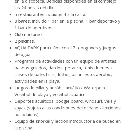
en la discoteca. Bebidas disponibles en el complejo
las 24 horas del día.
5 restaurantes incluidos 4 a la carta.
8 bares, incluido 1 bar en la piscina, 1 bar deportivo y
1 bar de aperitivos.
Club nocturno.
2 piscinas.
AQUA PARK para niños con 17 toboganes y juegos
de agua.
Programa de actividades con un equipo de artistas:
paseos guiados, dardos, petanca, tenis de mesa,
clases de baile, billar, fútbol, ​​baloncesto, aeróbic,
actividades en la playa.
Juegos de billar y aeróbic acuático. Waterpolo.
Voleibol de playa y voleibol acuático.
Deportes acuáticos: boogie board, windsurf, vela y
kayak (sujeto a las condiciones del océano - lecciones
no incluidas)
Equipo de snorkel y lección introductoria de buceo en
la piscina.