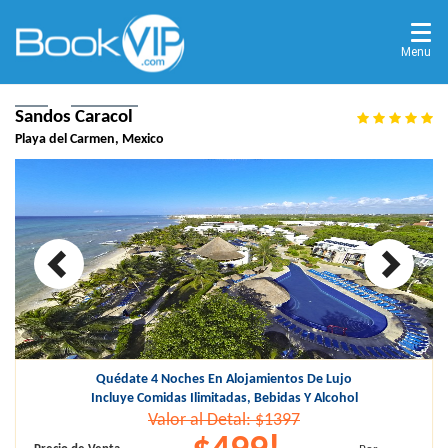
Menu
Home
Destinations
Playa del Carmen, Mexico
Sandos Caracol
Playa del Carmen, Mexico
Quédate 4 Noches En Alojamientos De Lujo
Incluye Comidas Ilimitadas, Bebidas Y Alcohol
Valor al Detal: $1397