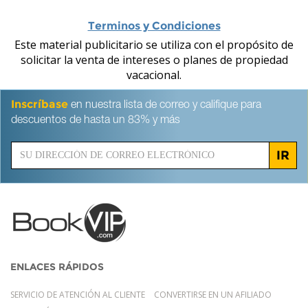
Terminos y Condiciones
Este material publicitario se utiliza con el propósito de
solicitar la venta de intereses o planes de propiedad
vacacional.
Inscríbase
en nuestra lista de correo y califique para
descuentos de hasta un 83% y más
IR
ENLACES RÁPIDOS
SERVICIO DE ATENCIÓN AL CLIENTE
CONVERTIRSE EN UN AFILIADO