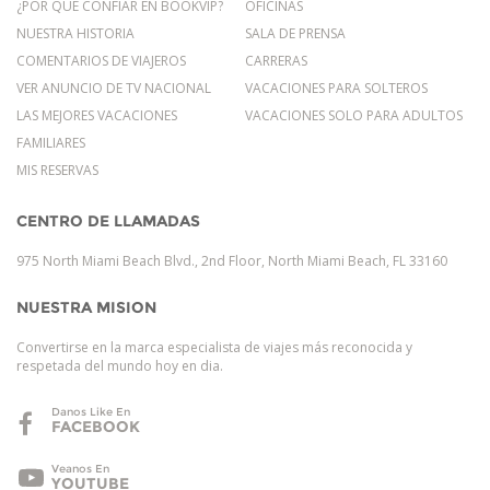
¿POR QUÉ CONFIAR EN BOOKVIP?
OFICINAS
NUESTRA HISTORIA
SALA DE PRENSA
COMENTARIOS DE VIAJEROS
CARRERAS
VER ANUNCIO DE TV NACIONAL
VACACIONES PARA SOLTEROS
LAS MEJORES VACACIONES
VACACIONES SOLO PARA ADULTOS
FAMILIARES
MIS RESERVAS
CENTRO DE LLAMADAS
975 North Miami Beach Blvd., 2nd Floor, North Miami Beach, FL 33160
NUESTRA MISION
Convertirse en la marca especialista de viajes más reconocida y
respetada del mundo hoy en dia.
Danos Like En
FACEBOOK
Veanos En
YOUTUBE