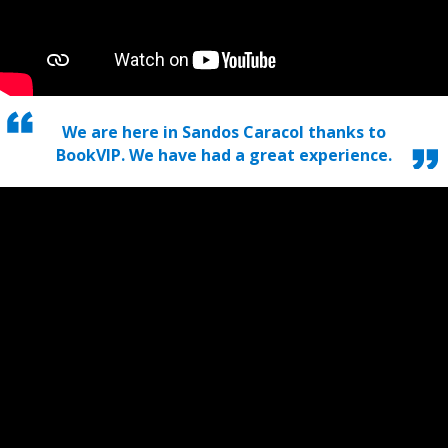
We are here in Sandos Caracol thanks to
BookVIP. We have had a great experience.