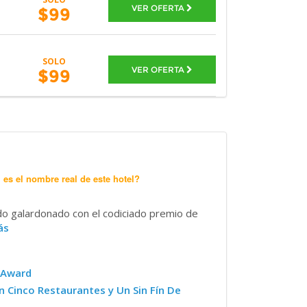
VER OFERTA
$99
SOLO
VER OFERTA
$99
 es el nombre real de este hotel?
do galardonado con el codiciado premio de
ás
 Award
 Cinco Restaurantes y Un Sin Fín De