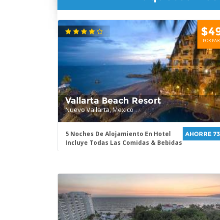
$4
POR PAR
Vallarta Beach Resort
Nuevo Vallarta, Mexico
5 Noches De Alojamiento En Hotel
AHORRE 7
Incluye Todas Las Comidas & Bebidas