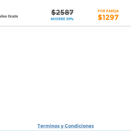
$2587
POR PAREJA
$1297
años Gratis
AHORRE 50%
Terminos y Condiciones