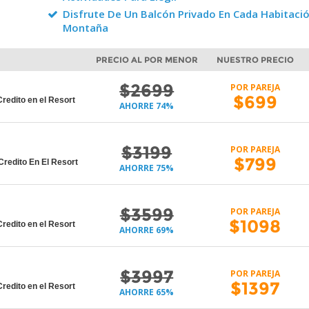
Disfrute De Un Balcón Privado En Cada Habitació
Montaña
O
PRECIO AL POR MENOR
NUESTRO PRECIO
$2699
POR PAREJA
$699
edito en el Resort
AHORRE 74%
$3199
POR PAREJA
$799
edito En El Resort
AHORRE 75%
$3599
POR PAREJA
$1098
edito en el Resort
AHORRE 69%
$3997
POR PAREJA
$1397
edito en el Resort
AHORRE 65%