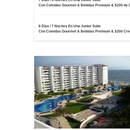
7 Días / 6 Noches En Una Junior Suite
Con Comidas Gourmet & Bebidas Premium & $200 de Cr
8 Días / 7 Noches En Una Junior Suite
Con Comidas Gourmet & Bebidas Premium & $200 Credi