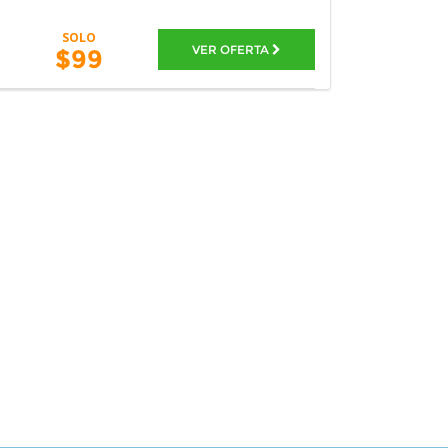
SOLO
VER OFERTA
$99