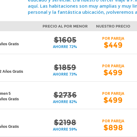
aquí. Las habitaciones son muy amplias y muy lim
personal y la fantástica ubicación, ¡volveremos a
O
PRECIO AL POR MENOR
NUESTRO PRECIO
$1605
POR PAREJA
$449
años Gratis
AHORRE 72%
$1859
POR PAREJA
$499
2 Años Gratis
AHORRE 73%
$2736
POR PAREJA
rmen 5
$499
años Gratis
AHORRE 82%
$2198
POR PAREJA
$898
años Gratis
AHORRE 59%