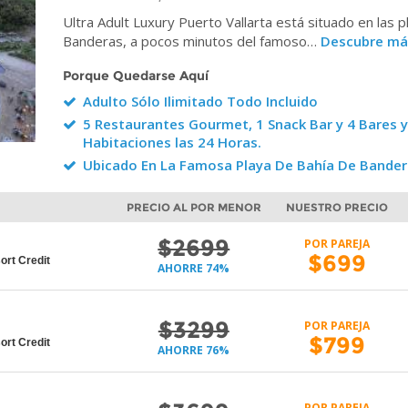
Ultra Adult Luxury Puerto Vallarta está situado en las 
Banderas, a pocos minutos del famoso…
Descubre má
Porque Quedarse Aquí
Adulto Sólo Ilimitado Todo Incluido
5 Restaurantes Gourmet, 1 Snack Bar y 4 Bares y
Habitaciones las 24 Horas.
Ubicado En La Famosa Playa De Bahía De Bande
O
PRECIO AL POR MENOR
NUESTRO PRECIO
$2699
POR PAREJA
$699
rt Credit
AHORRE 74%
$3299
POR PAREJA
$799
rt Credit
AHORRE 76%
POR PAREJA