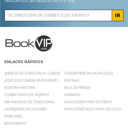
descuentos de hasta un 83% y más
IR
ENLACES RÁPIDOS
SERVICIO DE ATENCIÓN AL CLIENTE
CONVERTIRSE EN UN AFILIADO
¿POR QUÉ CONFIAR EN BOOKVIP?
OFICINAS
NUESTRA HISTORIA
SALA DE PRENSA
COMENTARIOS DE VIAJEROS
CARRERAS
VER ANUNCIO DE TV NACIONAL
VACACIONES PARA SOLTEROS
LAS MEJORES VACACIONES
VACACIONES SOLO PARA ADULTOS
FAMILIARES
MIS RESERVAS