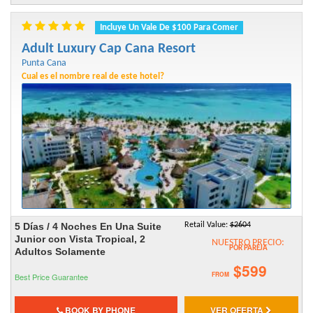
Incluye Un Vale De $100 Para Comer
Adult Luxury Cap Cana Resort
Punta Cana
Cual es el nombre real de este hotel?
5 Días / 4 Noches En Una Suite
Retail Value:
$2604
Junior con Vista Tropical, 2
NUESTRO PRECIO:
POR PAREJA
Adultos Solamente
$599
FROM
Best Price Guarantee
BOOK BY PHONE
VER OFERTA