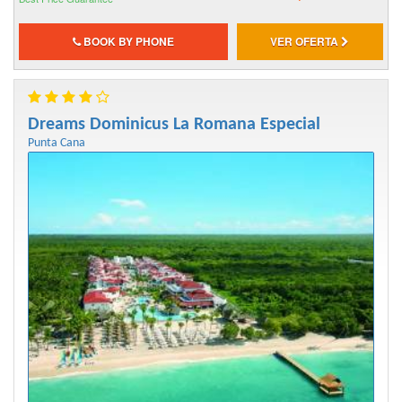
BOOK BY PHONE
VER OFERTA
Dreams Dominicus La Romana Especial
Punta Cana