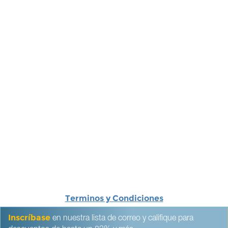
Terminos y Condiciones
Inscríbase
en nuestra lista de correo y califique para