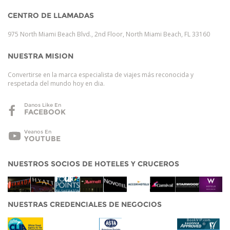
CENTRO DE LLAMADAS
975 North Miami Beach Blvd., 2nd Floor, North Miami Beach, FL 33160
NUESTRA MISION
Convertirse en la marca especialista de viajes más reconocida y
respetada del mundo hoy en dia.
Danos Like En
FACEBOOK
Veanos En
YOUTUBE
NUESTROS SOCIOS DE HOTELES Y CRUCEROS
NUESTRAS CREDENCIALES DE NEGOCIOS