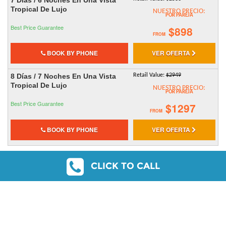
Tropical De Lujo
NUESTRO PRECIO:
POR PAREJA
Best Price Guarantee
$898
FROM
BOOK BY PHONE
VER OFERTA
8 Días / 7 Noches En Una Vista
Retail Value:
$2949
Tropical De Lujo
NUESTRO PRECIO:
POR PAREJA
Best Price Guarantee
$1297
FROM
BOOK BY PHONE
VER OFERTA
CLICK TO CALL