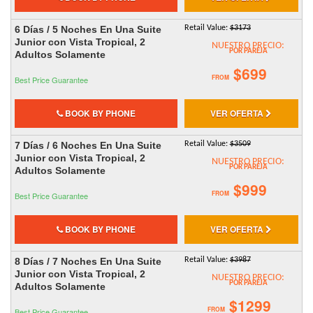
6 Días / 5 Noches En Una Suite
Retail Value:
$3173
Junior con Vista Tropical, 2
NUESTRO PRECIO:
POR PAREJA
Adultos Solamente
$699
FROM
Best Price Guarantee
BOOK BY PHONE
VER OFERTA
7 Días / 6 Noches En Una Suite
Retail Value:
$3509
Junior con Vista Tropical, 2
NUESTRO PRECIO:
POR PAREJA
Adultos Solamente
$999
FROM
Best Price Guarantee
BOOK BY PHONE
VER OFERTA
8 Días / 7 Noches En Una Suite
Retail Value:
$3987
Junior con Vista Tropical, 2
NUESTRO PRECIO:
POR PAREJA
Adultos Solamente
$1299
FROM
Best Price Guarantee