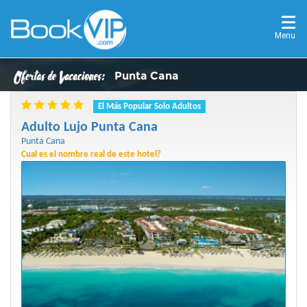
Menu
Punta Cana
El Más Popular Solo Adultos
Adulto Lujo Punta Cana
Punta Cana
Cual es el nombre real de este hotel?