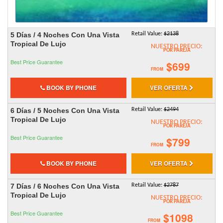
5 Días / 4 Noches Con Una Vista
Retail Value:
$2138
Tropical De Lujo
NUESTRO PRECIO:
POR PAREJA
Best Price Guarantee
$699
FROM
BOOK BY PHONE
VER OFERTA
6 Días / 5 Noches Con Una Vista
Retail Value:
$2494
Tropical De Lujo
NUESTRO PRECIO:
POR PAREJA
Best Price Guarantee
$799
FROM
BOOK BY PHONE
VER OFERTA
7 Días / 6 Noches Con Una Vista
Retail Value:
$2787
Tropical De Lujo
NUESTRO PRECIO:
POR PAREJA
Best Price Guarantee
$1098
FROM