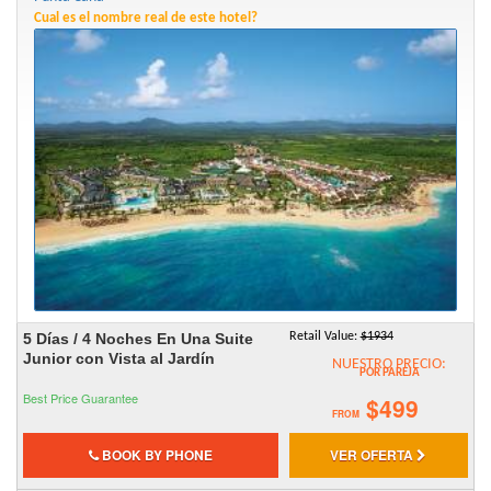
Cual es el nombre real de este hotel?
5 Días / 4 Noches En Una Suite
Retail Value:
$1934
Junior con Vista al Jardín
NUESTRO PRECIO:
POR PAREJA
Best Price Guarantee
$499
FROM
BOOK BY PHONE
VER OFERTA