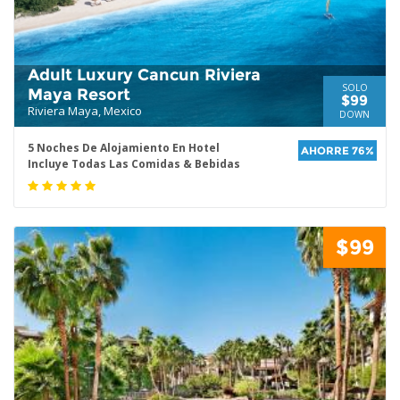
Adult Luxury Cancun Riviera
SOLO
Maya Resort
$99
Riviera Maya, Mexico
DOWN
5 Noches De Alojamiento En Hotel
AHORRE 76%
Incluye Todas Las Comidas & Bebidas
$99