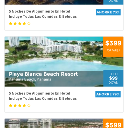
DOWN
5 Noches De Alojamiento En Hotel
AHORRE 73%
Incluye Todas Las Comidas & Bebidas
$399
POR PAREJA
Playa Blanca Beach Resort
SOLO
$99
Panama Beach, Panama
DOWN
5 Noches De Alojamiento En Hotel
AHORRE 79%
Incluye Todas Las Comidas & Bebidas
$599