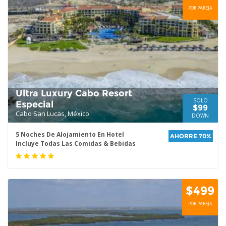
POR PAREJA
Ultra Luxury Cabo Resort
SOLO
Especial
$99
Cabo San Lucas, México
DOWN
5 Noches De Alojamiento En Hotel
AHORRE 70%
Incluye Todas Las Comidas & Bebidas
$499
POR PAREJA