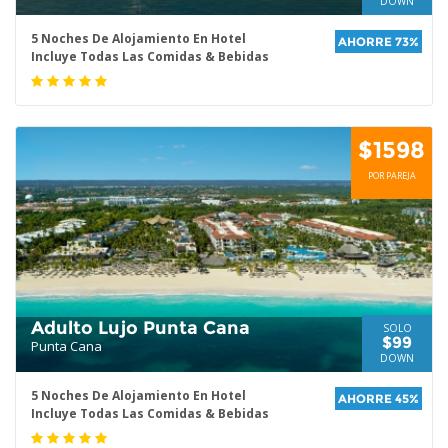
DOWN
5 Noches De Alojamiento En Hotel
AHORRE 73%
Incluye Todas Las Comidas & Bebidas
$1598
POR PAREJA
Adulto Lujo Punta Cana
SOLO
$99
Punta Cana
DOWN
5 Noches De Alojamiento En Hotel
AHORRE 45%
Incluye Todas Las Comidas & Bebidas