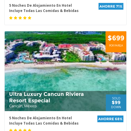
5 Noches De Alojamiento En Hotel
AHORRE 71%
Incluye Todas Las Comidas & Bebidas
$699
POR PAREJA
Ultra Luxury Cancun Riviera
SOLO
Resort Especial
$99
Cancún, México
DOWN
5 Noches De Alojamiento En Hotel
AHORRE 68%
Incluye Todas Las Comidas & Bebidas