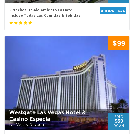
5 Noches De Alojamiento En Hotel
AHORRE 64%
Incluye Todas Las Comidas & Bebidas
$99
Westgate Las Vegas Hotel &
SOLO
Casino Especial
$39
Las Vegas, Nevada
DOWN