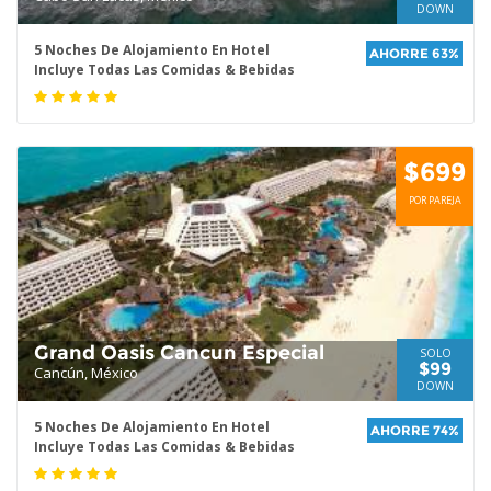
DOWN
5 Noches De Alojamiento En Hotel
AHORRE 63%
Incluye Todas Las Comidas & Bebidas
$699
POR PAREJA
Grand Oasis Cancun Especial
SOLO
$99
Cancún, México
DOWN
5 Noches De Alojamiento En Hotel
AHORRE 74%
Incluye Todas Las Comidas & Bebidas