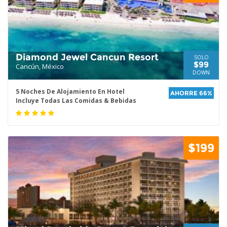
Diamond Jewel Cancun Resort
SOLO
$99
Cancún, México
DOWN
5 Noches De Alojamiento En Hotel
AHORRE 66%
Incluye Todas Las Comidas & Bebidas
$199