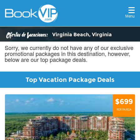
Menu
Virginia Beach, Virginia
Sorry, we currently do not have any of our exclusive
promotional packages in this destination, however,
below are our top package deals.
Top Vacation Package Deals
$699
POR PAREJA